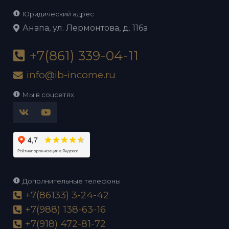
Юридический адрес
Анапа, ул. Лермонтова, д. 116а
+7(861) 339-04-11
info@ib-income.ru
Мы в соцсетях
Дополнительные телефоны
+7(86133) 3-24-42
+7(988) 138-63-16
+7(918) 472-81-72