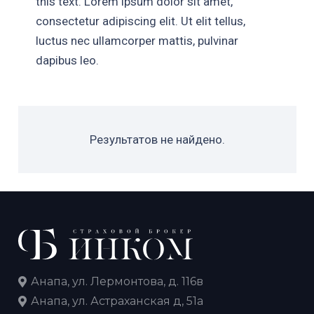
this text. Lorem ipsum dolor sit amet,
consectetur adipiscing elit. Ut elit tellus,
luctus nec ullamcorper mattis, pulvinar
dapibus leo.
Результатов не найдено.
Анапа, ул. Лермонтова, д. 116в
Анапа, ул. Астраханская д, 51а