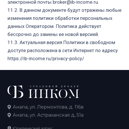
электронной почты
broker@ib-income.ru
.
1
1
.2. В данном документе будут отражены любые
изменения политики обработки
персональных
данных Оператором. Политика действует
бессрочно до замены
ее новой версией.
1
1
.3. Актуальная версия Политики в свободном
доступе расположена в сети
Интернет по адресу
https://ib-income.ru/privacy-policy/
Анапа, ул. Лермонтова, д. 116в
Анапа, ул. Астраханская д, 51а
Юридический адрес