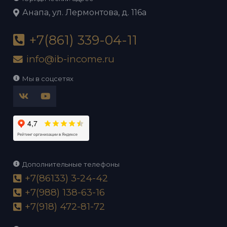
Анапа, ул. Лермонтова, д. 116а
+7(861) 339-04-11
info@ib-income.ru
Мы в соцсетях
Дополнительные телефоны
+7(86133) 3-24-42
+7(988) 138-63-16
+7(918) 472-81-72