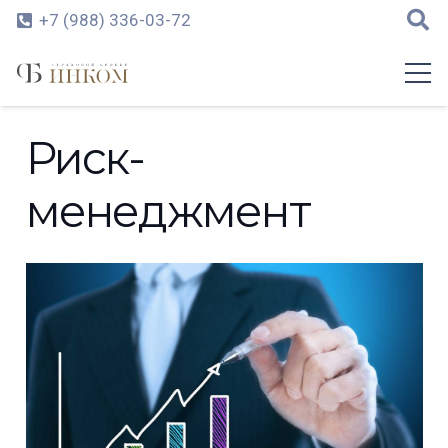
+7 (988) 336-03-72
Риск-
менеджмент