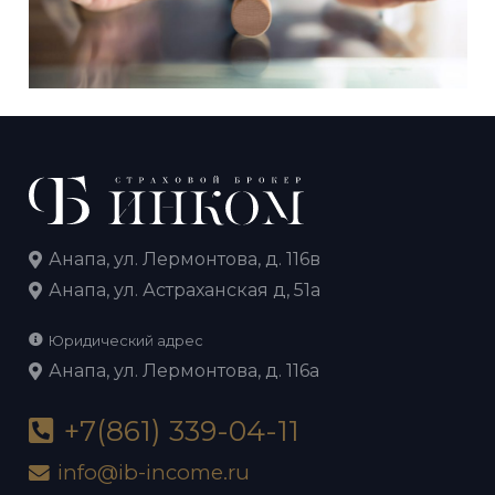
Анапа, ул. Лермонтова, д. 116в
Анапа, ул. Астраханская д, 51а
Юридический адрес
Анапа, ул. Лермонтова, д. 116а
+7(861) 339-04-11
info@ib-income.ru