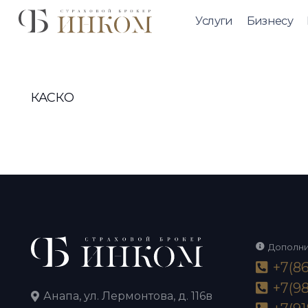
Услуги
Бизнесу
КАСКО
Дополн
+7(86
+7(98
Анапа, ул. Лермонтова, д. 116в